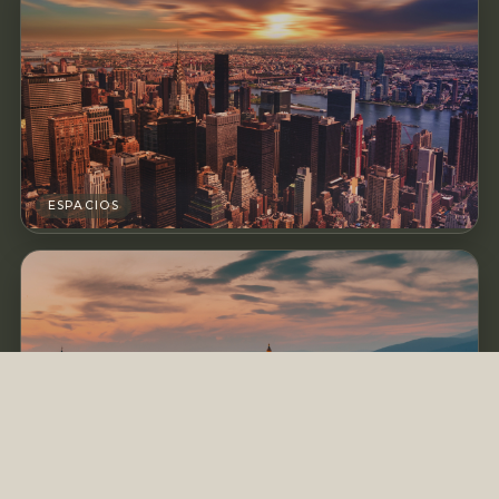
ESPACIOS
DISENO